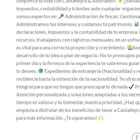
Simplifica tu vida con Castañeyra & Asociados!
¿Sabías
impuestos, contabilidad y trámites ante cualquier organis
somos expertos en:
Administración de fincas: Gestionam
Administramos tus intereses y cuidamos tú patrimonio.
declaraciones, impuestos y la contabilidad de tu empresa.
recursos, trabajamos con registros mensuales, en un soft
es vital para una correcta proyección y crecimiento.
Ase
desarrollo de tu idea o plan de negocio. No te preocupes p
primer día y la firmeza de la experiencia te sabremos guia
lo desees.
Expedientes de extranjería (Nacionalidad y re
residencia hasta la obtención de la nacionalidad. Te ofrece
integral para que no tengas que preocuparte de nada
Pr
Atención personalizada y soluciones adaptadas a tus nec
tiempo es valioso y tu bienestar, nuestra prioridad. ¡Haz 
empieza a disfrutar de los beneficios de tener a Castañey
para más información. ¡Te esperamos!