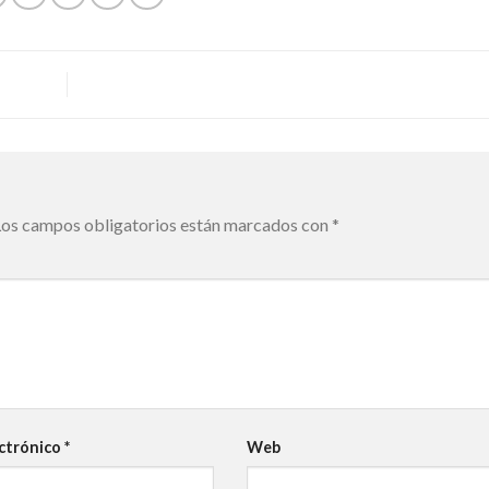
Los campos obligatorios están marcados con
*
ectrónico
*
Web