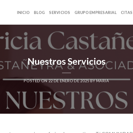
INICIO
BLOG
SERVICIOS
GRUPO EMPRESARIAL
CITAS
Nuestros Servicios
POSTED ON
22 DE ENERO DE 2025
BY
MARIA