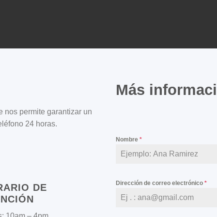
Más informac
 nos permite garantizar un
eléfono 24 horas.
Nombre
*
Dirección de correo electrónico
*
RARIO DE
ENCIÓN
s: 10am – 4pm