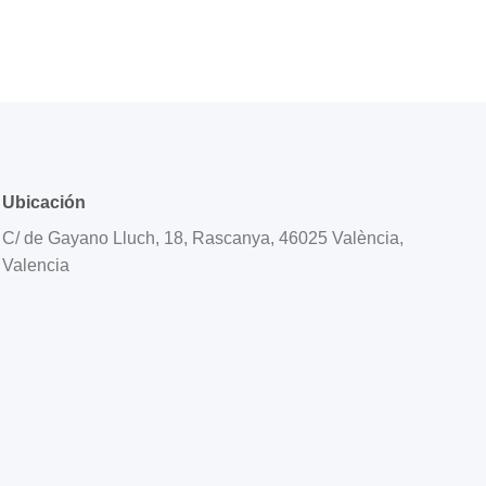
Ubicación
C/ de Gayano Lluch, 18, Rascanya, 46025 València,
Valencia