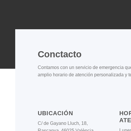
Conctacto
Contamos con un servicio de emergencia que
amplio horario de atención personalizada y t
UBICACIÓN
HO
AT
C/ de Gayano Lluch, 18,
Lune
Rascanya, 46025 València,