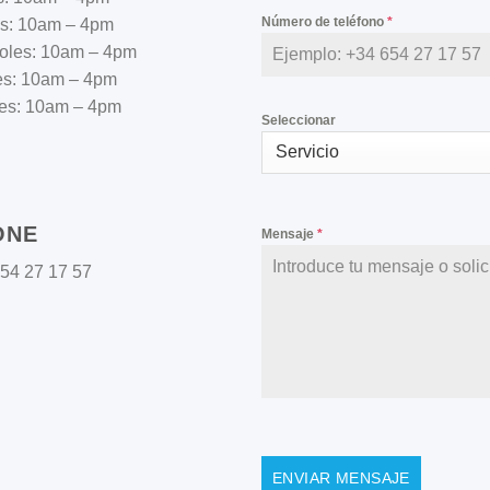
Número de teléfono
*
s: 10am – 4pm
oles: 10am – 4pm
es: 10am – 4pm
es: 10am – 4pm
Seleccionar
ONE
Mensaje
*
54 27 17 57
ENVIAR MENSAJE