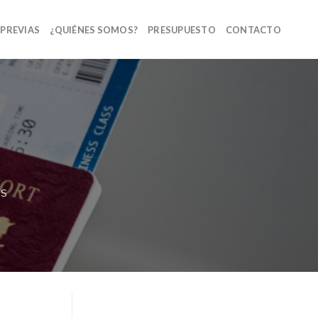
 PREVIAS
¿QUIÉNES SOMOS?
PRESUPUESTO
CONTACTO
OS