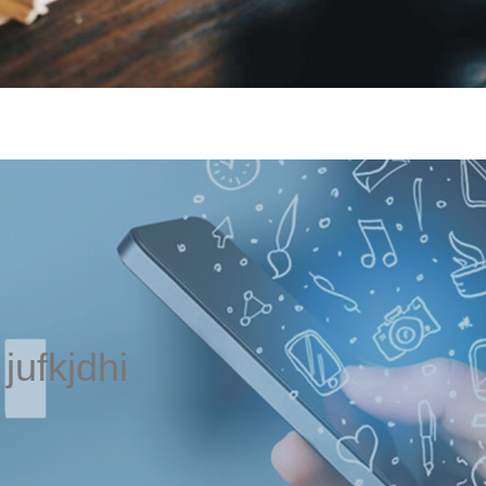
jufkjdhi