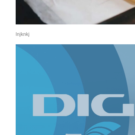
lnjknkj