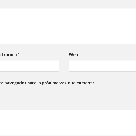
ectrónico
*
Web
te navegador para la próxima vez que comente.