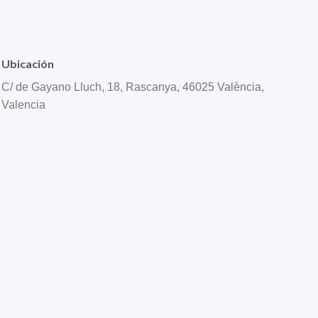
Ubicación
C/ de Gayano Lluch, 18, Rascanya, 46025 València,
Valencia